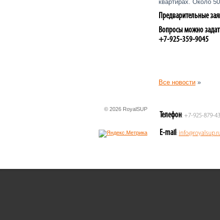
квартирах. Около 50
Предварительные заяв
Вопросы можно задат
+7-925-359-9045
Все новости
»
© 2026 RoyalSUP
Телефон
: +7-925-879-4
E-mail
:
info@royalsup.r