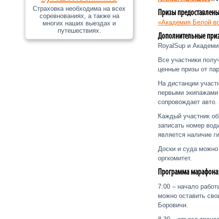
Страховка необходима на всех
Призы предоставлен
соревнованиях, а также на
«Академия Белой в
многих наших выездах и
путешествиях.
Дополнительные при
RoyalSup и Академи
Все участники полу
ценные призы от пар
На дистанции участ
первыми экипажами 
сопровождает авто.
Каждый участник об
записать номер вод
является наличие г
Доски и суда можно
оргкомитет.
Программа марафона
7:00 – начало работ
можно оставить сво
Боровичи.