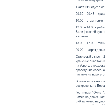
8.30 – отъезд транс
Участники едут в сп
09.30 – 09.45 – бри
10:00 – старт гонки
12.00 – 14.00 - рабо
Бели (горячий суп, 
желании.
13.00 – 17.00 – фин
20.00 – награждение
Стартовый взнос – 2
хранение снаряжени
на берегу, страховк
проведения соревно
питание на пороге Б
Возможно организов
воскресенья в Боро
Гостиницы: "Олимп",
номер на двоих. Гос
руб за номер на дв